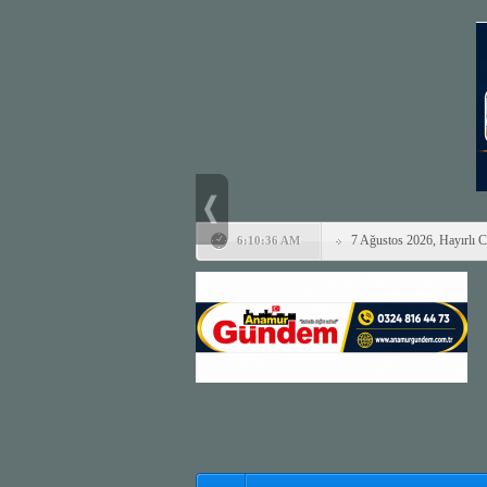
7 Ağustos 2026, Hayırlı 
6:10:36 AM