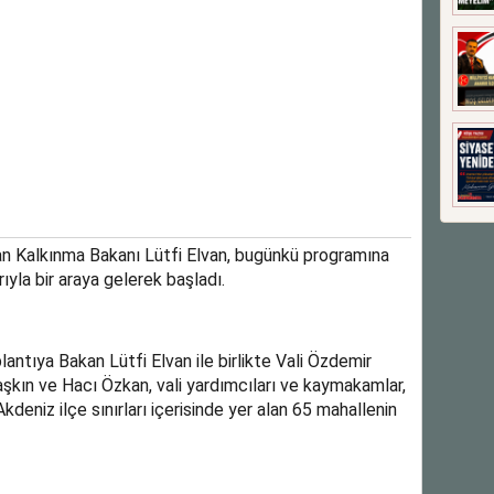
ran Kalkınma Bakanı Lütfi Elvan, bugünkü programına
ıyla bir araya gelerek başladı.
antıya Bakan Lütfi Elvan ile birlikte Vali Özdemir
aşkın ve Hacı Özkan, vali yardımcıları ve kaymakamlar,
kdeniz ilçe sınırları içerisinde yer alan 65 mahallenin