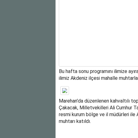
Bu hafta sonu programını ilimize ayı
ilimiz Akdeniz ilçesi mahalle muhtarlar
Marehan’da düzenlenen kahvaltılı topl
Çakacak, Milletvekilleri Ali Cumhur T
resmi kurum bölge ve il müdürleri ile A
muhtarı katıldı.