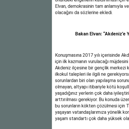
Elvan, demokrasinin tam anlamıyla v
olacağını da sözlerine ekledi.
Bakan Elvan: “Akdeniz’e 
Konuşmasına 2017 yılı içerisinde Akd
için ilk kazmanın vurulacağı müjdesini
Akdeniz ilçesine bir gençlik merkezi k
ilkokul talepleri ile ilgili ne gerekiyo
sorunlardan biri olan yapılaşma sorun
olmayan, altyapı itibariyle kötü koşul
yaşadığınız yerlerin çok daha iyileştir
arttırılması gerekiyor. Bu konuda üz
bu sorunların kökten çözülmesi için T
yaşayan vatandaşlarımıza yönelik konu
yaşam standartı çok daha yüksek olan b