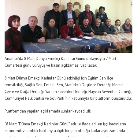
Anamur’da 8 Mart Dünya Emekçi Kadınlar Günü dolayısıyla 7 Mart
Cumartesi günü yürüyüş ve basın açıklaması yapılacak
8 Mart Dünya Emekçi Kadınlar Günü etkinliği için Eğitim Sen İlçe
temsilciliği, Sağlık Sen, Emekli Sen, Atatürkçü Düşünce Derneği, Mersin
Çevre ve Doğa Derneği, Yardım sevenler Derneği, Hayvan Sevenler Derneği,
Cumhuriyet Halk partisi ve Sol Parti ‘nin katılımıyla bir platform oluşturuldu.
Platformdan yapılan açıklamada şunlar kaydedildi:
“8 Mart “Dünya Emekçi Kadınlar Günü” adı ile ifade edilen işçi kadınların
ekonomik ve politik haklarıyla ilgili bir gün olduğu kadar aynı zamanda