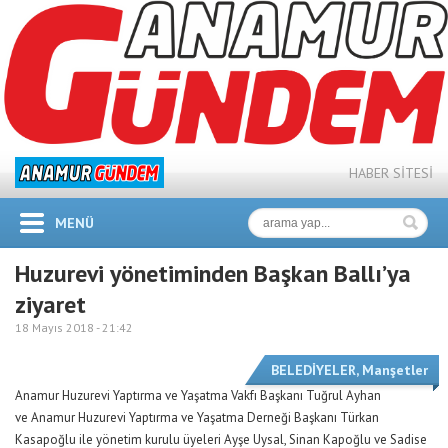
HABER SİTESİ
MENÜ
Huzurevi yönetiminden Başkan Ballı’ya
ziyaret
18 Mayıs 2018 -
21:42
BELEDİYELER
,
Manşetler
Anamur Huzurevi Yaptırma ve Yaşatma Vakfı Başkanı Tuğrul Ayhan
ve Anamur Huzurevi Yaptırma ve Yaşatma Derneği Başkanı Türkan
Kasapoğlu ile yönetim kurulu üyeleri Ayşe Uysal, Sinan Kapoğlu ve Sadise