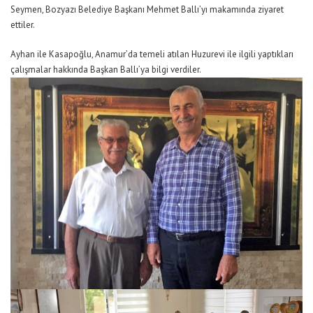
Seymen, Bozyazı Belediye Başkanı Mehmet Ballı’yı makamında ziyaret
ettiler.
Ayhan ile Kasapoğlu, Anamur’da temeli atılan Huzurevi ile ilgili yaptıkları
çalışmalar hakkında Başkan Ballı’ya bilgi verdiler.