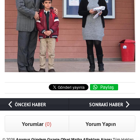
ÖNCEKİ HABER
SONRAKİ HABER
Yorumlar
(0)
Yorum Yapın
© 2026
Anamur Gündem Gazete Ofset Matba &Reklam Ajansı
Tüm Hakları