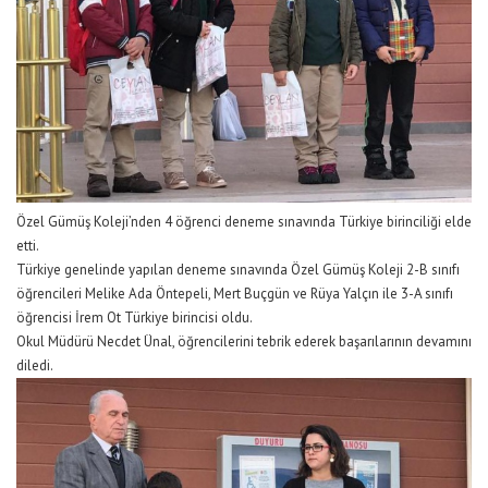
Özel Gümüş Koleji’nden 4 öğrenci deneme sınavında Türkiye birinciliği elde
etti.
Türkiye genelinde yapılan deneme sınavında Özel Gümüş Koleji 2-B sınıfı
öğrencileri Melike Ada Öntepeli, Mert Buçgün ve Rüya Yalçın ile 3-A sınıfı
öğrencisi İrem Ot Türkiye birincisi oldu.
Okul Müdürü Necdet Ünal, öğrencilerini tebrik ederek başarılarının devamını
diledi.