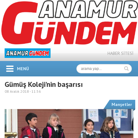
HABER SİTESİ
MENÜ
Gümüş Koleji’nin başarısı
08 Aralık 2018 -
11:56
Manşetler