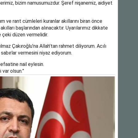
erimiz, bizim namusumuzdur. Şeref nişanemiz, aidiyet
aşım ve rant cümleleri kuranlar akıllarını biran önce
 akılları başlarından alınacaktır. Uyarılarımız dikkate
e çeki düzen vermelidir.
lmaz Çakıroğlu’na Allah’tan rahmet diliyorum. Acılı
 sabırlar vermesini niyaz ediyorum.
efaatine nail eylesin.
 var olsun.”