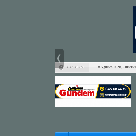
8 Ağustos 2026, Cumartes
3:37:38 AM