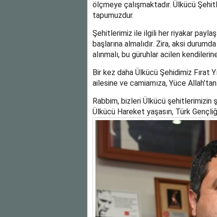
ölçmeye çalışmaktadır. Ülkücü Şehitl
tapumuzdur.
Şehitlerimiz ile ilgili her riyakar payl
başlarına almalıdır. Zira, aksi durumda
alınmalı, bu güruhlar acilen kendilerin
Bir kez daha Ülkücü Şehidimiz Fırat Yı
ailesine ve camiamıza, Yüce Allah’tan
Rabbim, bizleri Ülkücü şehitlerimizin ş
Ülkücü Hareket yaşasın, Türk Gençliği