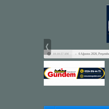
6 Ağustos 2026, Perşemb
10:10:57 AM