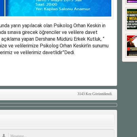
nda yarın yapılacak olan Psikolog Orhan Keskin in
a sınava girecek öğrenciler ve velilere davet
r açıklama yapan Dershane Müdürü Erkek Kutluk, “
ize ve velilerimize Psikolog Orhan Keskin’in sunumu
erimiz ve velilerimiz davetlidir”Dedi.
3143 Kez Görüntülendi.