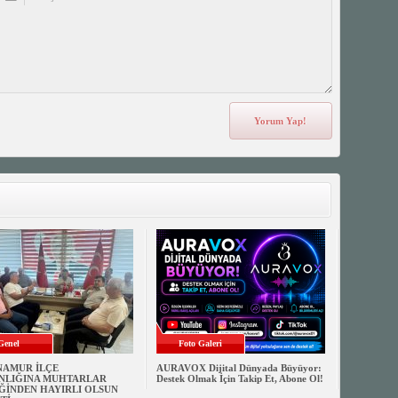
Genel
Foto Galeri
NAMUR İLÇE
AURAVOX Dijital Dünyada Büyüyor:
NLIĞINA MUHTARLAR
Destek Olmak İçin Takip Et, Abone Ol!
ĞİNDEN HAYIRLI OLSUN