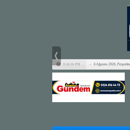
6 Ağustos 2026, Perşemb
9:36:36 PM