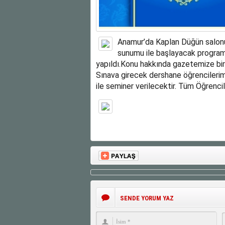
Anamur’da Kaplan Düğün salonu
sunumu ile başlayacak programd
yapıldı.Konu hakkında gazetemize bi
Sınava girecek dershane öğrencilerim
ile seminer verilecektir. Tüm Öğrencil
SENDE YORUM YAZ