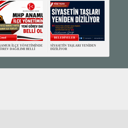
Tİ
Genel
BELEDİYELER
NAMUR İLÇE YÖNETİMİNDE
SİYASETİN TAŞLARI YENİDEN
ÖREV DAĞILIMI BELLİ
DİZİLİYOR