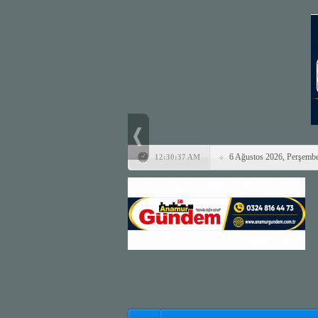
6 Ağustos 2026, Perşemb
12:30:37 AM