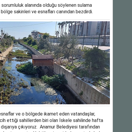
 sorumluluk alanında olduğu söylenen sulama
bölge sakinleri ve esnafları canından bezdirdi.
n esnaflar ve o bölgede ikamet eden vatandaşlar,
h ettiği sahillerden biri olan İskele sahilinde hafta
 dışarıya çıkıyoruz. Anamur Belediyesi tarafından