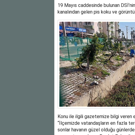
19 Mayıs caddesinde bulunan DSİ’nin
kanalından gelen pis koku ve görüntü 
Konu ile ilgili gazetemize bilgi vere
“İlçemizde vatandaşların en fazla terci
sonlar havanın güzel olduğu günlerde