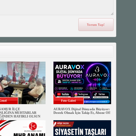
Genel
Foto Galeri
NAMUR İLÇE
AURAVOX Dijital Dünyada Büyüyor:
NLIĞINA MUHTARLAR
Destek Olmak İçin Takip Et, Abone Ol!
ĞİNDEN HAYIRLI OLSUN
Tİ