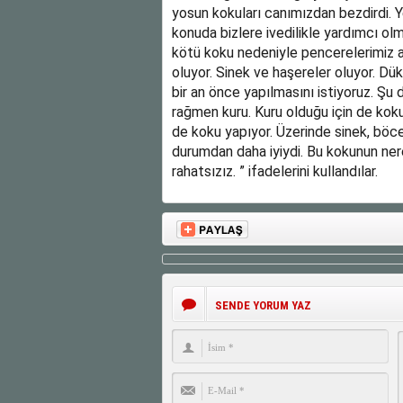
yosun kokuları canımızdan bezdirdi. Y
konuda bizlere ivedilikle yardımcı olma
kötü koku nedeniyle pencerelerimiz 
oluyor. Sinek ve haşereler oluyor. Dü
bir an önce yapılmasını istiyoruz. Şu 
rağmen kuru. Kuru olduğu için de koku y
de koku yapıyor. Üzerinde sinek, böce
durumdan daha iyiydi. Bu kokunun nere
rahatsızız. ” ifadelerini kullandılar.
SENDE YORUM YAZ