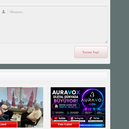
Genel
Foto Galeri