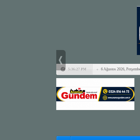
6 Ağustos 2026, Perşemb
5:36:27 PM