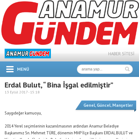
HABER SİTESİ
MENÜ
Erdal Bulut, “ Bina İşgal edilmiştir”
13 Eylül 2017 -
15:18
Genel
,
Güncel
,
Manşetler
Saygıdeğer kamuoyu,
2014 Yerel seçimlerinin kazanılmasının ardından Anamur Belediye
Başkanımız Sn. Mehmet TÜRE, dönemin MHP İlçe Başkanı ERDAL BULUT ve