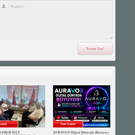
Genel
Foto Galeri
NAMUR İLÇE
AURAVOX Dijital Dünyada Büyüyor: