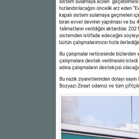
sistem sulamaya acilen geçebilmesi i
hızlandırılacağını öncelik arz eden “E
kapalı sistem sulamaya geçmeleri için
biran evvel devrinin yapılması ve bu 4 
talimatların verildiğini aktardılar. 20
sistemden istifade edeceğini söyle
bütün çalışmalarımızın hızla ilerlediğini
Bu çalışmalar neticesinde bizlerden
çalışmalara destek verilmesini isted
adına çalışmaların destekçisi olacağı
Bu nazik ziyaretlerinden dolayı sayın
Bozyazı Ziraat odamız ve tüm çiftçil