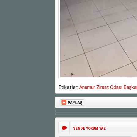
Etiketler:
Anamur Ziraat Odası Başk
SENDE YORUM YAZ