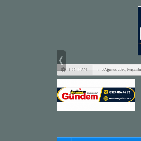
6 Ağustos 2026, Perşemb
1:27:44 AM