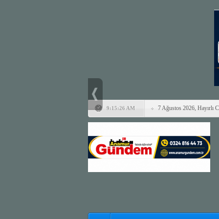
7 Ağustos 2026, Hayırlı 
9:15:26 AM