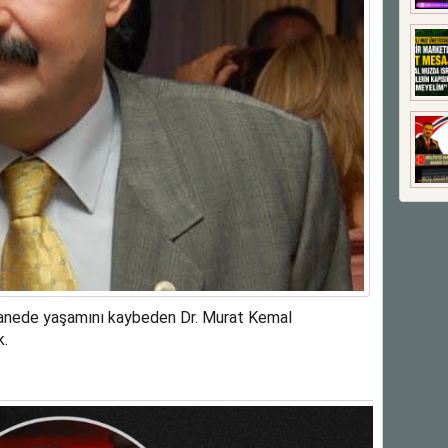
tanede yaşamını kaybeden Dr. Murat Kemal
k.