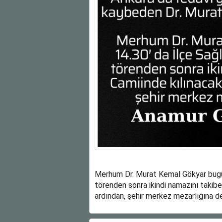
Merhum Dr. Murat Kemal Gökyar bugün
törenden sonra ikindi namazını takib
ardından, şehir merkez mezarlığına d