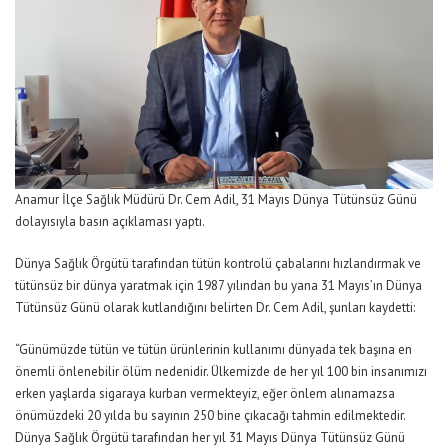
Anamur İlçe Sağlık Müdürü Dr. Cem Adil, 31 Mayıs Dünya Tütünsüz Günü
dolayısıyla basın açıklaması yaptı.
Dünya Sağlık Örgütü tarafından tütün kontrolü çabalarını hızlandırmak ve
tütünsüz bir dünya yaratmak için 1987 yılından bu yana 31 Mayıs’ın Dünya
Tütünsüz Günü olarak kutlandığını belirten Dr. Cem Adil, şunları kaydetti:
“Günümüzde tütün ve tütün ürünlerinin kullanımı dünyada tek başına en
önemli önlenebilir ölüm nedenidir. Ülkemizde de her yıl 100 bin insanımızı
erken yaşlarda sigaraya kurban vermekteyiz, eğer önlem alınamazsa
önümüzdeki 20 yılda bu sayının 250 bine çıkacağı tahmin edilmektedir.
Dünya Sağlık Örgütü tarafından her yıl 31 Mayıs Dünya Tütünsüz Günü