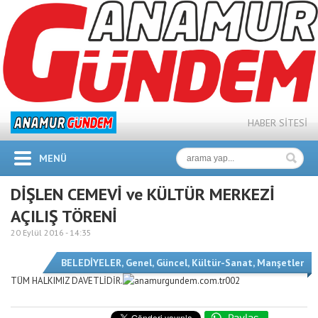
HABER SİTESİ
MENÜ
DİŞLEN CEMEVİ ve KÜLTÜR MERKEZİ
AÇILIŞ TÖRENİ
20 Eylül 2016 -
14:35
BELEDİYELER
,
Genel
,
Güncel
,
Kültür-Sanat
,
Manşetler
TÜM HALKIMIZ DAVETLİDİR.