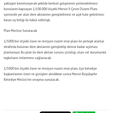
yaklaşım benimseyecek şekilde kentsel gelişmenin yönlendirilmesi
konularını kapsayan 1/100.000 ölçekli Mersin İl Çevre Düzeni Planı
içerisinde yer alan dere akslarının genişletilmesi ve açık hale getirilmesi
kararı oy birliği ile kabul edilmişti.
Plan Meclise Sunulacak
1/5000 bin ölçekli ilave ve revizyon nazım imar planı ile yerleşik alanlar
etrafında bulunan dere akslarının genişletilip denize kadar açılması
planlanıyor. Bu plan ile dere aksları sorunu çözülüp, olası sel durumunda
taşkınların önlenmesi sağlanacak.
1/5000 bin ölçekli ilave ve revizyon nazım imar planı, ilçe belediye
başkanlarının öneri ve görüşleri alındıktan sonra Mersin Büyükşehir
Belediye Meclisi’nin onayına sunulacak.