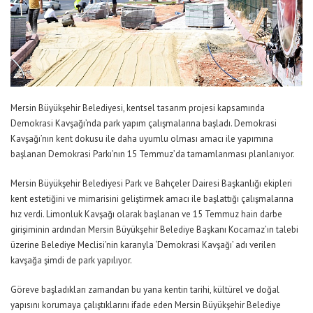
Mersin Büyükşehir Belediyesi, kentsel tasarım projesi kapsamında
Demokrasi Kavşağı’nda park yapım çalışmalarına başladı. Demokrasi
Kavşağı’nın kent dokusu ile daha uyumlu olması amacı ile yapımına
başlanan Demokrasi Parkı’nın 15 Temmuz’da tamamlanması planlanıyor.
Mersin Büyükşehir Belediyesi Park ve Bahçeler Dairesi Başkanlığı ekipleri
kent estetiğini ve mimarisini geliştirmek amacı ile başlattığı çalışmalarına
hız verdi. Limonluk Kavşağı olarak başlanan ve 15 Temmuz hain darbe
girişiminin ardından Mersin Büyükşehir Belediye Başkanı Kocamaz’ın talebi
üzerine Belediye Meclisi’nin kararıyla ‘Demokrasi Kavşağı’ adı verilen
kavşağa şimdi de park yapılıyor.
Göreve başladıkları zamandan bu yana kentin tarihi, kültürel ve doğal
yapısını korumaya çalıştıklarını ifade eden Mersin Büyükşehir Belediye