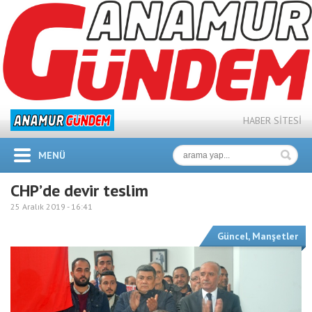
HABER SİTESİ
MENÜ
CHP’de devir teslim
25 Aralık 2019 -
16:41
Güncel
,
Manşetler