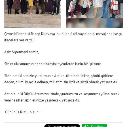
Çevre Mühendisi Recep Kurtkaya bu güne özel yayınladığı mesajında ise şu
ifadelere yer verdi, “
Aziz öğretmenlerimiz,
Sizler, ulusumuzun her bir bireyini aydınlatan kutlu bir ışıksınız.
Sizin emeklerinizle yurdumun evlatları; törelerini bilen, gönlü göklere
değen, bilimi kılavuz edinen, milletimizin özü ve sözü olarak yetişecektir.
Ant olsun ki Büyük Ata’mızın izinde, yurdumuzu ve soyumuzu yükseltecek
yeni nesiller sizin elinizle yeşerecek, yetişecektir.
Gününüz Kutlu olsun…