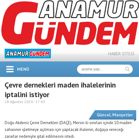
HABER SİTESİ
MENÜ
Çevre dernekleri maden ihalelerinin
iptalini istiyor
28 Ağustos 2020 -
17:43
Güncel
,
Manşetler
Doğu Akdeniz Çevre Dernekleri (DAÇE), Mersin ili sınırları içinde 10 maden
sahasının işletmeye açılması için yapılacak ihalenin, doğaya vereceği
zararlar nedeniyle iptal edilmesini istedi.