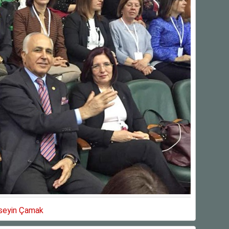
üseyin Çamak