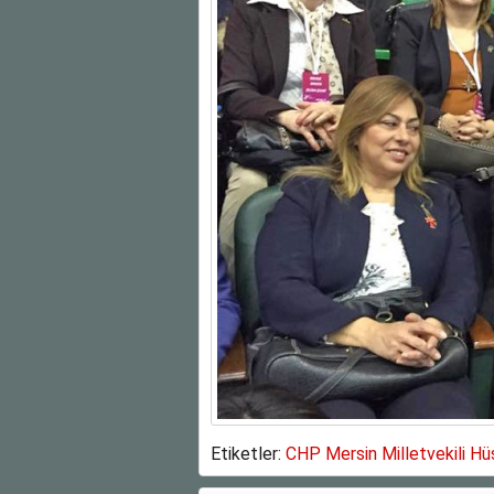
Etiketler:
CHP Mersin Milletvekili H