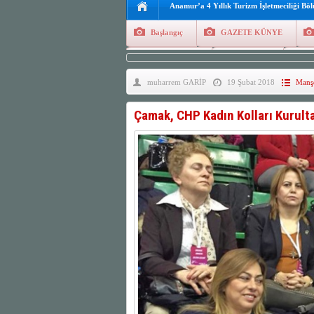
Anamur’a 4 Yıllık Turizm İşletmeciliği Bö
Başlangıç
GAZETE KÜNYE
Tüm Yazarlar
Manşetler
G
muharrem GARİP
19 Şubat 2018
Manşe
Finans
Kayıt Ol
Çamak, CHP Kadın Kolları Kurultay