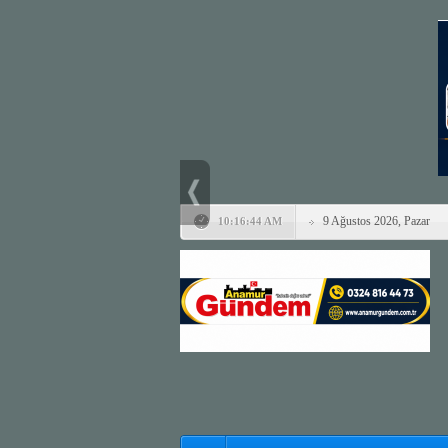
9 Ağustos 2026, Pazar
10:16:44 AM