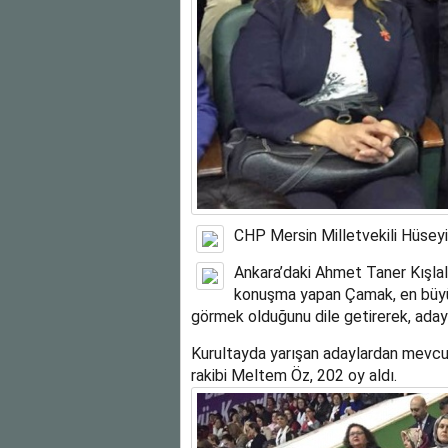
CHP Mersin Milletvekili Hüseyi
Ankara’daki Ahmet Taner Kışlalı
konuşma yapan Çamak, en büyük
görmek olduğunu dile getirerek, adayla
Kurultayda yarışan adaylardan mevcu
rakibi Meltem Öz, 202 oy aldı.