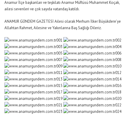
Anamur İlçe başkanları ve teşkilatı Anamur Müftüsü Muhammet Koçak,
ailesi sevenleri ve çok sayıda vatandaş katıldı.
ANAMUR GÜNDEM GAZETESİ Ailesi olarak Merhum İlker Büyükdere’ye
Allahtan Rahmet, Ailesine ve Yakınlarına Baş Sağlığı Dileriz.