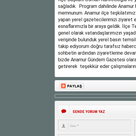
sağladık. Program dahilinde Anamur 
memnunum. Anamur ilçe teşkilatımızı
yapan yerel gazetecilerimizi ziyaret 
esnaflarımızla bir araya geldik. İlçe 
genel olarak vatandaşlarımızın yaşadığı
verişinde bulunduk yerel basın temsi
takip ediyorum doğru tarafsız haberci
sohbetin ardından ziyaretlerine deva
bizde Anamur Gündem Gazetesi olara
getirerek teşekkür eder çalışmalarında
SENDE YORUM YAZ