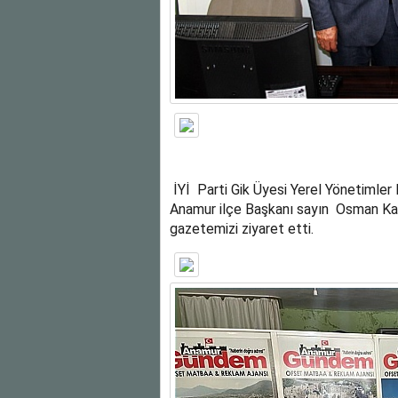
İYİ Parti Gik Üyesi Yerel Yönetimler
Anamur ilçe Başkanı sayın Osman Kah
gazetemizi ziyaret etti.