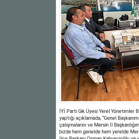
İYİ Parti Gik Üyesi Yerel Yönetimler
yaptığı açıklamada, “Genel Başkanım
çalışmalarını ve Mersin İl Başkanlığı
bizde hem genelde hem yerelde Mers
İlçe Başkanı Osman Kahvecioğlu ve yö