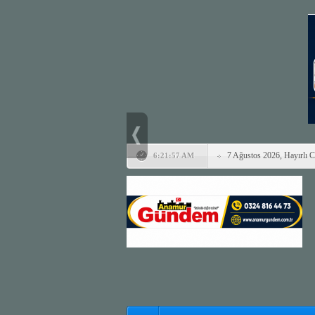
7 Ağustos 2026, Hayırlı 
6:21:57 AM