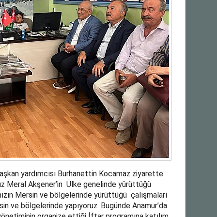
 Başkan yardımcısı Burhanettin Kocamaz ziyarette
ız Meral Akşener’in Ülke genelinde yürüttüğü
mızın Mersin ve bölgelerinde yürüttüğü çalışmaları
in ve bölgelerinde yapıyoruz. Bugünde Anamur’da
netiminin organize ettiği İftar programına katılım