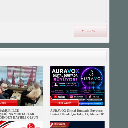
Genel
Foto Galeri
NAMUR İLÇE
AURAVOX Dijital Dünyada Büyüyor:
NLIĞINA MUHTARLAR
Destek Olmak İçin Takip Et, Abone Ol!
ĞİNDEN HAYIRLI OLSUN
Tİ