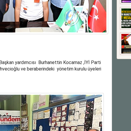
 Başkan yardımcısı Burhanettin Kocamaz ,İYİ Parti
vecioğlu ve beraberindeki yönetim kurulu üyeleri