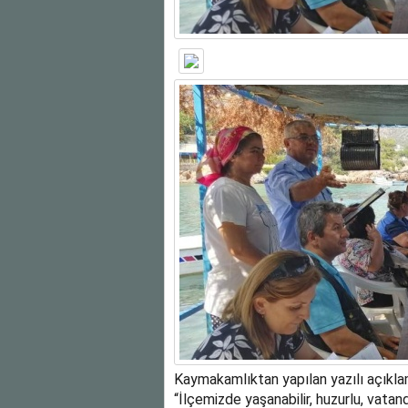
Kaymakamlıktan yapılan yazılı açıklama
“İlçemizde yaşanabilir, huzurlu, vatan