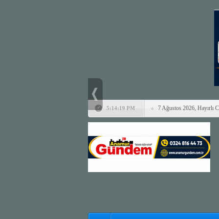
7 Ağustos 2026, Hayırlı 
5:14:19 PM