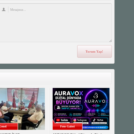
Genel
Foto Galeri