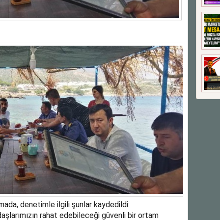
da, denetimle ilgili şunlar kaydedildi:
daşlarımızın rahat edebileceği güvenli bir ortam