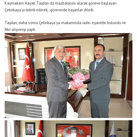
Kaymakam Hayatı Taşdan da mazbatasını alarak göreve başlayan
Çetinkaya’yı tebrik ederek, görevinde başarılar diledi.
Taşdan, daha sonra Çetinkaya’ya makamında iadei ziyarette bulundu ve
fikir alışverişi yaptı.