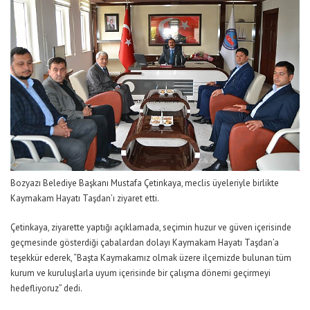
Bozyazı Belediye Başkanı Mustafa Çetinkaya, meclis üyeleriyle birlikte
Kaymakam Hayatı Taşdan’ı ziyaret etti.
Çetinkaya, ziyarette yaptığı açıklamada, seçimin huzur ve güven içerisinde
geçmesinde gösterdiği çabalardan dolayı Kaymakam Hayatı Taşdan’a
teşekkür ederek, “Başta Kaymakamız olmak üzere ilçemizde bulunan tüm
kurum ve kuruluşlarla uyum içerisinde bir çalışma dönemi geçirmeyi
hedefliyoruz” dedi.