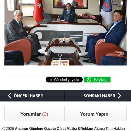
ÖNCEKİ HABER
SONRAKİ HABER
Yorumlar
(0)
Yorum Yapın
© 2026
Anamur Gündem Gazete Ofset Matba &Reklam Ajansı
Tüm Hakları