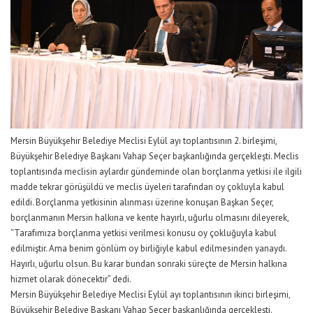
Mersin Büyükşehir Belediye Meclisi Eylül ayı toplantısının 2. birleşimi,
Büyükşehir Belediye Başkanı Vahap Seçer başkanlığında gerçekleşti. Meclis
toplantısında meclisin aylardır gündeminde olan borçlanma yetkisi ile ilgili
madde tekrar görüşüldü ve meclis üyeleri tarafından oy çokluyla kabul
edildi. Borçlanma yetkisinin alınması üzerine konuşan Başkan Seçer,
borçlanmanın Mersin halkına ve kente hayırlı, uğurlu olmasını dileyerek,
“Tarafımıza borçlanma yetkisi verilmesi konusu oy çokluğuyla kabul
edilmiştir. Ama benim gönlüm oy birliğiyle kabul edilmesinden yanaydı.
Hayırlı, uğurlu olsun. Bu karar bundan sonraki süreçte de Mersin halkına
hizmet olarak dönecektir” dedi.
Mersin Büyükşehir Belediye Meclisi Eylül ayı toplantısının ikinci birleşimi,
Büyükşehir Belediye Başkanı Vahap Seçer başkanlığında gerçekleşti.