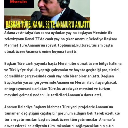
Adana ve Antalya’dan sonra uydudan yayına başlayan Mersinin ilk
televizyonu Kanal 33’de canlı yayına çıkan Anamur Belediye Başkanı
Mehmet Türe Anamur’un sosyal, toplumsal, kültürel, turizm başta
olmak üzere Anamur’u enine boyuna tanıttı.
Başkan Türe canlı yayında başta Mersinliler olmak üzere bölge halkına
ve Türkiye’ye 4 yıllık yaptığı çalışmalar ve hayata geçirdiği projelerini
görsellikler çerçevesinde canlı yayında birer birer anlattı. Değişen
Büyükşehir yasası çerçevesinde Anamur’un Mersin ile ortaya çıkacak
entegrasyonunda anlatan Türe, bu arada yaz mevsimi ve turizm
mevsimi gelmesi nedeni ile tatilcileri Anamur’a davet etti.
Anamur Belediye Başkanı Mehmet Türe yeni projelerle Anamur’un
tamamen değiştiğini çağdaş bir görünüm aldığını belirterek özellikle
turizm yatırımcıları başta olmak üzere tüm yatırımcıları Anamur’a
davet ederek belediyenin tüm imkanlarını sağlayacaklarının altını