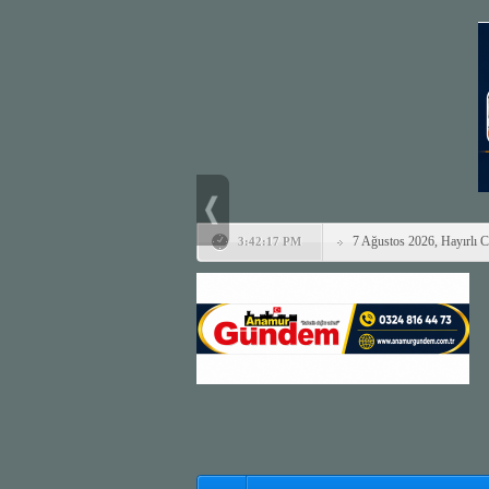
7 Ağustos 2026, Hayırlı 
3:42:17 PM