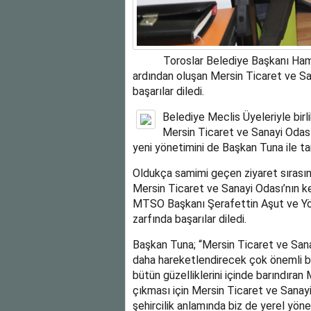
Toroslar Belediye Başkanı Hamit T
ardından oluşan Mersin Ticaret ve Sa
başarılar diledi.
Belediye Meclis Üyeleriyle bir
Mersin Ticaret ve Sanayi Odası
yeni yönetimini de Başkan Tuna ile tan
Oldukça samimi geçen ziyaret sırası
Mersin Ticaret ve Sanayi Odası’nın ke
MTSO Başkanı Şerafettin Aşut ve Yön
zarfında başarılar diledi.
Başkan Tuna; “Mersin Ticaret ve Sanay
daha hareketlendirecek çok önemli bir
bütün güzelliklerini içinde barındıran 
çıkması için Mersin Ticaret ve Sanayi
şehircilik anlamında biz de yerel yön