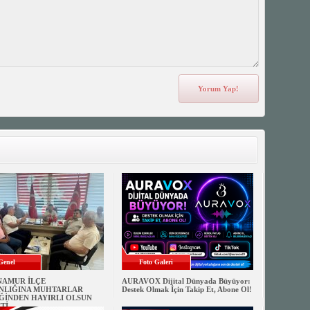
Genel
Foto Galeri
NAMUR İLÇE
AURAVOX Dijital Dünyada Büyüyor:
NLIĞINA MUHTARLAR
Destek Olmak İçin Takip Et, Abone Ol!
ĞİNDEN HAYIRLI OLSUN
Tİ