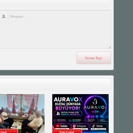
Genel
Foto Galeri