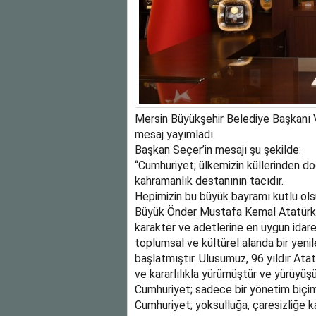
Mersin Büyükşehir Belediye Başkanı V
mesaj yayımladı.
Başkan Seçer’in mesajı şu şekilde:
“Cumhuriyet; ülkemizin küllerinden do
kahramanlık destanının tacıdır.
Hepimizin bu büyük bayramı kutlu ols
Büyük Önder Mustafa Kemal Atatürk, K
karakter ve adetlerine en uygun idare 
toplumsal ve kültürel alanda bir ye
başlatmıştır. Ulusumuz, 96 yıldır Atat
ve kararlılıkla yürümüştür ve yürüyü
Cumhuriyet; sadece bir yönetim biçimi 
Cumhuriyet; yoksulluğa, çaresizliğe ka