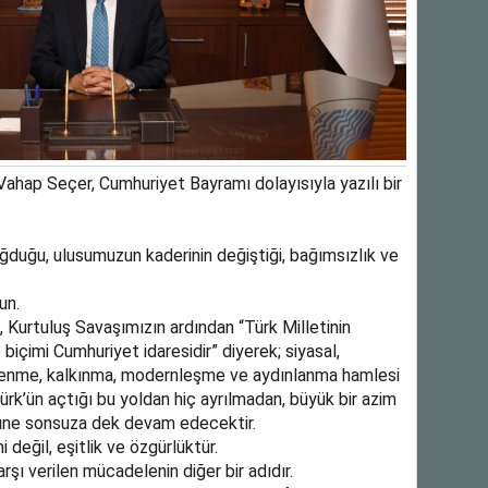
ahap Seçer, Cumhuriyet Bayramı dolayısıyla yazılı bir
ğduğu, ulusumuzun kaderinin değiştiği, bağımsızlık ve
un.
urtuluş Savaşımızın ardından “Türk Milletinin
biçimi Cumhuriyet idaresidir” diyerek; siyasal,
nilenme, kalkınma, modernleşme ve aydınlanma hamlesi
ürk’ün açtığı bu yoldan hiç ayrılmadan, büyük bir azim
şüne sonsuza dek devam edecektir.
değil, eşitlik ve özgürlüktür.
rşı verilen mücadelenin diğer bir adıdır.