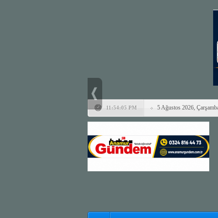
5 Ağustos 2026, Çarşamb
11:54:05 PM