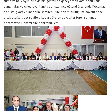
zurna ve halk oyunları ekibinin gösterileri geceye renk kattı. Konukların
dans, halay ve çifteli oyunlarıyla gönüllerince eğlendiği törende Kocamaz
da piste çıkarak hünerlerini sergiledi. Ailelerin mutluluğuna davetliler de
ortak olurken, geç saatlere kadar eğlenen davetliler, tören sonunda
Kocamaz ve Demirci ailelerini tebrik etti.