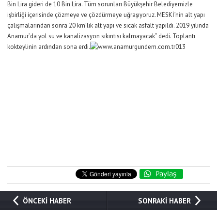
Bin Lira gideri de 10 Bin Lira. Tüm sorunları Büyükşehir Belediyemizle
işbirliği içerisinde çözmeye ve çözdürmeye uğraşıyoruz. MESKİ’nin alt yapı
çalışmalarından sonra 20 km’lik alt yapı ve sıcak asfalt yapıldı. 2019 yılında
Anamur’da yol su ve kanalizasyon sıkıntısı kalmayacak” dedi. Toplantı
kokteylinin ardından sona erdi.
ÖNCEKİ HABER
SONRAKİ HABER