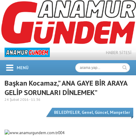
HABER SİTESİ
MENÜ
Başkan Kocamaz,” ANA GAYE BİR ARAYA
GELİP SORUNLARI DİNLEMEK”
24 Şubat 2016 -
11:36
BELEDİYELER
,
Genel
,
Güncel
,
Manşetler