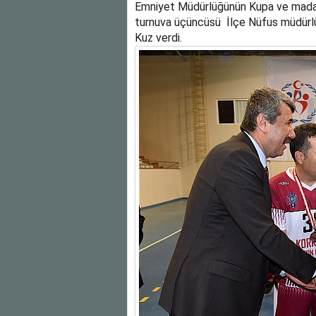
Emniyet Müdürlüğünün Kupa ve madaly
turnuva üçüncüsü İlçe Nüfus müdürl
Kuz verdi.