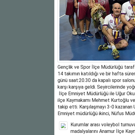
Gençlik ve Spor İlçe Müdürlüğü tara
14 takımın katıldığı ve bir hafta sür
günü saat:20.30 da kapalı spor salon
karşı karşıya geldi. Seyircilerinde yo
İlçe Emniyet Müdürlüğü ile Uğur Okull
ilçe Kaymakamı Mehmet Kurtoğlu ve An
takip etti. Karşılaşmayı 3-0 kazanan 
Emniyet müdürlüğü ikinci, Nüfus Müdü
Kurumlar arası voleybol turnuv
madalyalarını Anamur İlçe Kaym