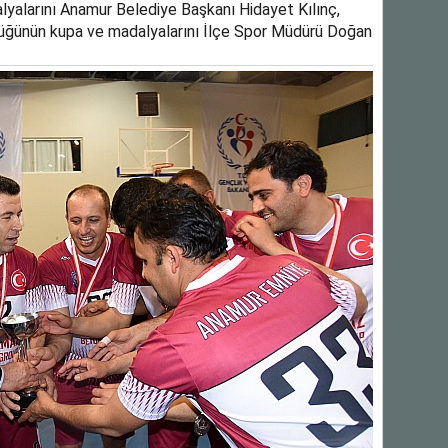
alarını Anamur Belediye Başkanı Hidayet Kılınç,
üğünün kupa ve madalyalarını İlçe Spor Müdürü Doğan