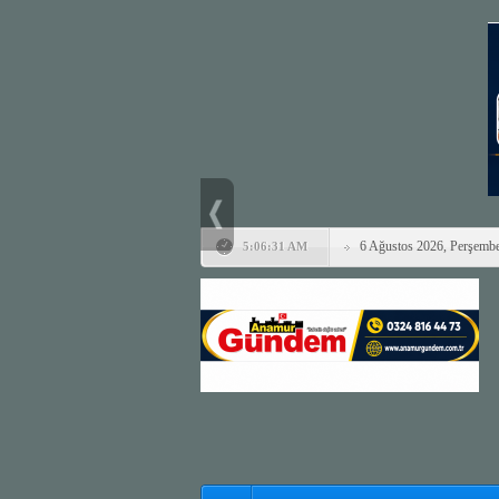
6 Ağustos 2026, Perşemb
5:06:31 AM