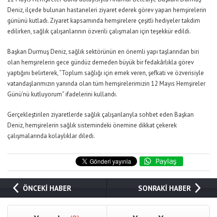
Deniz, ilçede bulunan hastaneleri ziyaret ederek görev yapan hemşirelerin
gününü kutladı. Ziyaret kapsamında hemşirelere çeşitli hediyeler takdim
edilirken, sağlık çalışanlarının özverili çalışmaları için teşekkür edildi.
Başkan Durmuş Deniz, sağlık sektörünün en önemli yapı taşlarından biri
olan hemşirelerin gece gündüz demeden büyük bir fedakârlıkla görev
yaptığını belirterek, “Toplum sağlığı için emek veren, şefkati ve özverisiyle
vatandaşlarımızın yanında olan tüm hemşirelerimizin 12 Mayıs Hemşireler
Günü’nü kutluyorum” ifadelerini kullandı.
Gerçekleştirilen ziyaretlerde sağlık çalışanlarıyla sohbet eden Başkan
Deniz, hemşirelerin sağlık sistemindeki önemine dikkat çekerek
çalışmalarında kolaylıklar diledi.
ÖNCEKİ HABER
SONRAKİ HABER