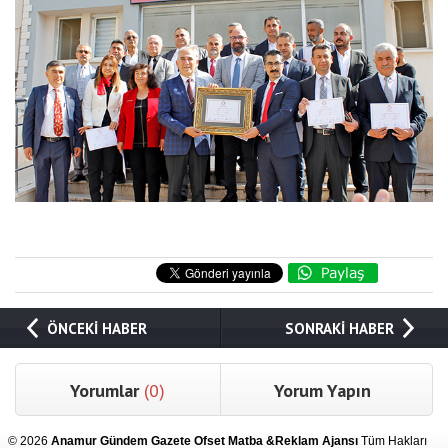
ÖNCEKİ HABER
SONRAKİ HABER
Yorumlar
(0)
Yorum Yapın
© 2026
Anamur Gündem Gazete Ofset Matba &Reklam Ajansı
Tüm Hakları