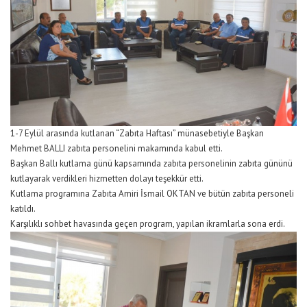
1-7 Eylül arasında kutlanan “Zabıta Haftası” münasebetiyle Başkan
Mehmet BALLI zabıta personelini makamında kabul etti.
Başkan Ballı kutlama günü kapsamında zabıta personelinin zabıta gününü
kutlayarak verdikleri hizmetten dolayı teşekkür etti.
Kutlama programına Zabıta Amiri İsmail OKTAN ve bütün zabıta personeli
katıldı.
Karşılıklı sohbet havasında geçen program, yapılan ikramlarla sona erdi.