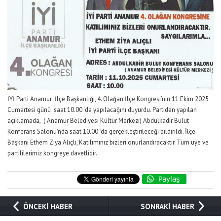
İYİ Parti Anamur İlçe Başkanlığı, 4. Olağan İlçe Kongresi’nin 11 Ekim 2025
Cumartesi günü saat 10.00 ‘da yapılacağını duyurdu. Partiden yapılan
açıklamada, ( Anamur Belediyesi Kültür Merkezi) Abdulkadir Bulut
Konferans Salonu’nda saat 10.00 ‘da gerçekleştirileceği bildirildi. İlçe
Başkanı Ethem Ziya Alıçlı, Katılımınız bizleri onurlandıracaktır. Tüm üye ve
partililerimiz kongreye davetlidir.
ÖNCEKİ HABER
SONRAKİ HABER