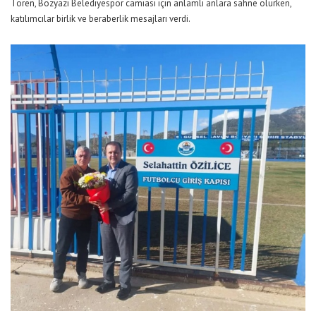
Tören, Bozyazı Belediyespor camiası için anlamlı anlara sahne olurken,
katılımcılar birlik ve beraberlik mesajları verdi.