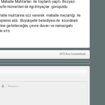
alle Muhtarları ile toplantı yaptı. Bozyazı
fin hizmetleri ile ilgi ihtiyaçlar görüşüldü.
halle muhtarına söz vererek mahalle mezarlığı ile
leplerini aldı. Büyükşehir belediyesi ile koordineli
rine getirileceğini, çevre duvarı ve namazgahı
e etti.
1870 Kez Görüntülendi.