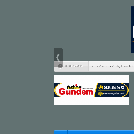
7 Ağustos 2026, Hayırlı 
8:30:52 AM