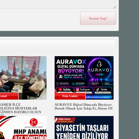
Genel
Foto Galeri
NAMUR İLÇE
AURAVOX Dijital Dünyada Büyüyor:
NLIĞINA MUHTARLAR
Destek Olmak İçin Takip Et, Abone Ol!
ĞİNDEN HAYIRLI OLSUN
Tİ