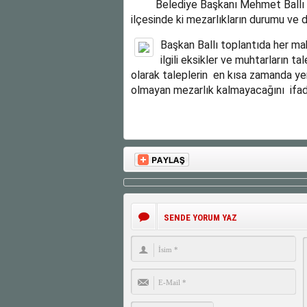
Belediye Başkanı Mehmet Ballı Mah
ilçesinde ki mezarlıkların durumu ve de
Başkan Ballı toplantıda her ma
ilgili eksikler ve muhtarların ta
olarak taleplerin en kısa zamanda ye
olmayan mezarlık kalmayacağını ifad
SENDE YORUM YAZ