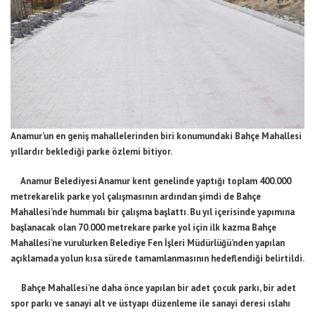
Anamur’un en geniş mahallelerinden biri konumundaki Bahçe Mahallesi
yıllardır beklediği parke özlemi bitiyor.
Anamur Belediyesi Anamur kent genelinde yaptığı toplam 400.000
metrekarelik parke yol çalışmasının ardından şimdi de Bahçe
Mahallesi’nde hummalı bir çalışma başlattı. Bu yıl içerisinde yapımına
başlanacak olan 70.000 metrekare parke yol için ilk kazma Bahçe
Mahallesi’ne vurulurken Belediye Fen İşleri Müdürlüğü’nden yapılan
açıklamada yolun kısa sürede tamamlanmasının hedeflendiği belirtildi.
Bahçe Mahallesi’ne daha önce yapılan bir adet çocuk parkı, bir adet
spor parkı ve sanayi alt ve üstyapı düzenleme ile sanayi deresi ıslahı