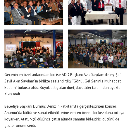
Gecenin en özel anlarından biri ise ADD Başkanı Aziz Saydam ile eşi Şef
Sevil Akın Saydam’ın birlikte seslendirdiği “Gönül Gel Seninle Muhabbet
Edelim” türküsü oldu. Büyük alkış alan düet, davetliler tarafından ayakta
alkışlandı.
Belediye Başkanı Durmuş Deniz’in katkılarıyla gerçekleştirilen konser,
Anamur’da kültür ve sanat etkinliklerine verilen önemi bir kez daha ortaya
koyarken, Atatürkçü düşünce çatısı altında sanatın birleştirici gücünü de
gözler önüne serdi.