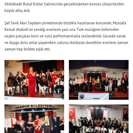
Abdülkadir Bulut Kültür Salonu’nda gerçekleştirilen konser, izleyicilerden
büyük alkış aldı.
Şef Sevil Akın Saydam yönetiminde titizlikle hazırlanan konserde, Mustafa
Kemal Atatürk’ün sevdiği eserlerin yanı sıra Türk müziğinin birbirinden
seçkin parçaları koro ve solo performanslarla seslendirildi. Gecede sanat
ve duygu dolu anlar yaşanırken, salonu dolduran davetliler eserlere zaman
zaman hep birlikte eşlik etti.