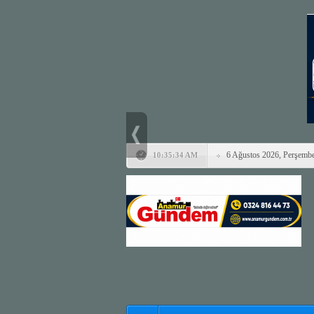
6 Ağustos 2026, Perşemb
10:35:34 AM