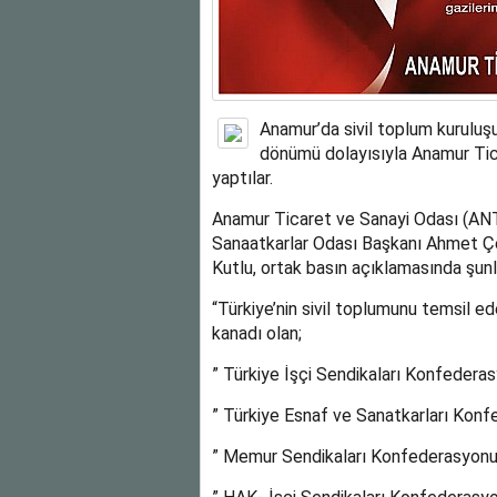
Anamur’da sivil toplum kuruluşu 
dönümü dolayısıyla Anamur Tic
yaptılar.
Anamur Ticaret ve Sanayi Odası (AN
Sanaatkarlar Odası Başkanı Ahmet Çe
Kutlu, ortak basın açıklamasında şunla
“Türkiye’nin sivil toplumunu temsil e
kanadı olan;
” Türkiye İşçi Sendikaları Konfedera
” Türkiye Esnaf ve Sanatkarları Kon
” Memur Sendikaları Konfederasyo