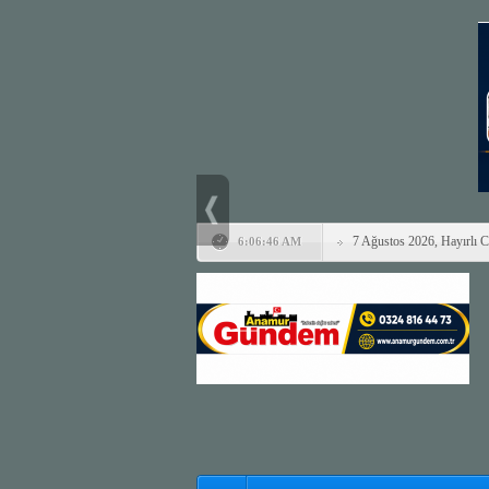
7 Ağustos 2026, Hayırlı 
6:06:46 AM