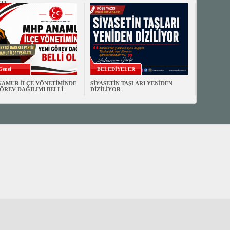
Tİ
Genel
BELEDİYELER
NAMUR İLÇE YÖNETİMİNDE
SİYASETİN TAŞLARI YENİDEN
ÖREV DAĞILIMI BELLİ
DİZİLİYOR