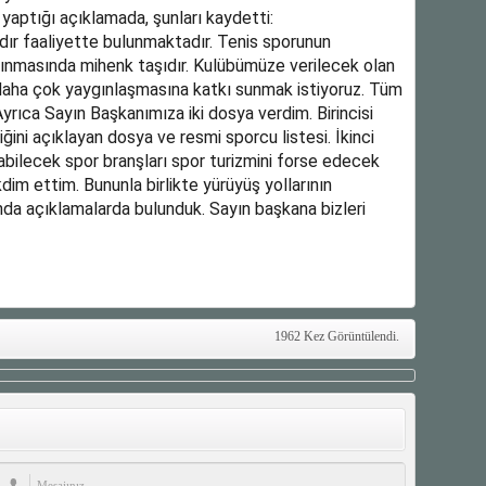
li yaptığı açıklamada, şunları kaydetti:
ır faaliyette bulunmaktadır. Tenis sporunun
nmasında mihenk taşıdır. Kulübümüze verilecek olan
daha çok yaygınlaşmasına katkı sunmak istiyoruz. Tüm
yrıca Sayın Başkanımıza iki dosya verdim. Birincisi
ini açıklayan dosya ve resmi sporcu listesi. İkinci
bilecek spor branşları spor turizmini forse edecek
kdim ettim. Bununla birlikte yürüyüş yollarının
nda açıklamalarda bulunduk. Sayın başkana bizleri
1962 Kez Görüntülendi.