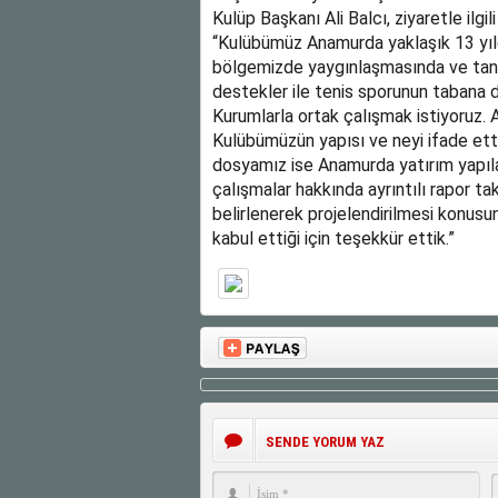
Kulüp Başkanı Ali Balcı, ziyaretle ilgi
“Kulübümüz Anamurda yaklaşık 13 yıld
bölgemizde yaygınlaşmasında ve tanı
destekler ile tenis sporunun tabana 
Kurumlarla ortak çalışmak istiyoruz. A
Kulübümüzün yapısı ve neyi ifade ettiğ
dosyamız ise Anamurda yatırım yapıla
çalışmalar hakkında ayrıntılı rapor ta
belirlenerek projelendirilmesi konusu
kabul ettiği için teşekkür ettik.”
SENDE YORUM YAZ