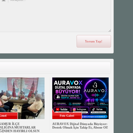
Genel
Foto Galeri
NAMUR İLÇE
AURAVOX Dijital Dünyada Büyüyor:
NLIĞINA MUHTARLAR
Destek Olmak İçin Takip Et, Abone Ol!
ĞİNDEN HAYIRLI OLSUN