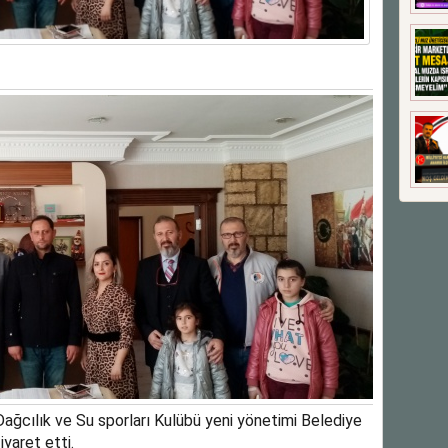
ğcılık ve Su sporları Kulübü yeni yönetimi Belediye
yaret etti.