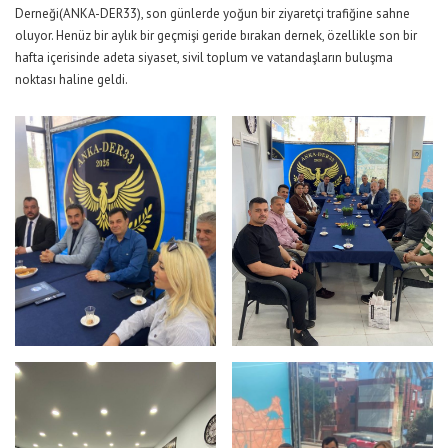
Derneği(ANKA-DER33), son günlerde yoğun bir ziyaretçi trafiğine sahne
oluyor. Henüz bir aylık bir geçmişi geride bırakan dernek, özellikle son bir
hafta içerisinde adeta siyaset, sivil toplum ve vatandaşların buluşma
noktası haline geldi.