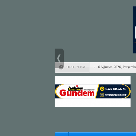
6 Ağustos 2026, Perşemb
10:11:09 PM