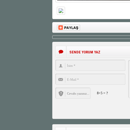
SENDE YORUM YAZ
8+5 = ?