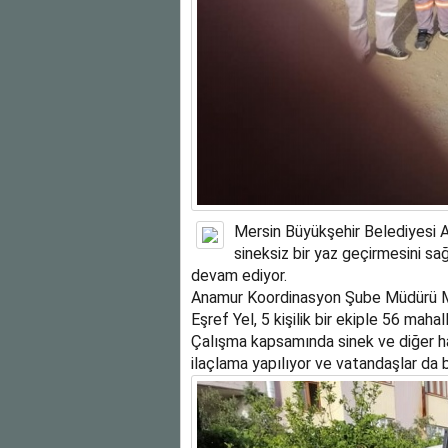
Mersin Büyükşehir Belediyesi 
sineksiz bir yaz geçirmesini s
devam ediyor.
Anamur Koordinasyon Şube Müdürü M
Eşref Yel, 5 kişilik bir ekiple 56 maha
Çalışma kapsamında sinek ve diğer haş
ilaçlama yapılıyor ve vatandaşlar da 