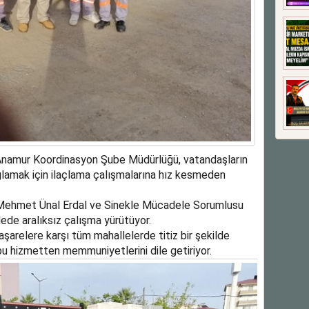
Anamur Koordinasyon Şube Müdürlüğü, vatandaşların
ağlamak için ilaçlama çalışmalarına hız kesmeden
ehmet Ünal Erdal ve Sinekle Mücadele Sorumlusu
llede aralıksız çalışma yürütüyor.
arelere karşı tüm mahallelerde titiz bir şekilde
bu hizmetten memmuniyetlerini dile getiriyor.