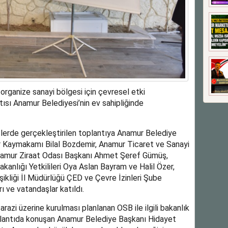
organize sanayi bölgesi için çevresel etki
ısı Anamur Belediyesi’nin ev sahipliğinde
lerde gerçekleştirilen toplantıya Anamur Belediye
r Kaymakamı Bilal Bozdemir, Anamur Ticaret ve Sanayi
namur Ziraat Odası Başkanı Ahmet Şeref Gümüş,
Bakanlığı Yetkilileri Oya Aslan Bayram ve Halil Özer,
şikliği İl Müdürlüğü ÇED ve Çevre İzinleri Şube
 ve vatandaşlar katıldı.
azi üzerine kurulması planlanan OSB ile ilgili bakanlık
toplantıda konuşan Anamur Belediye Başkanı Hidayet