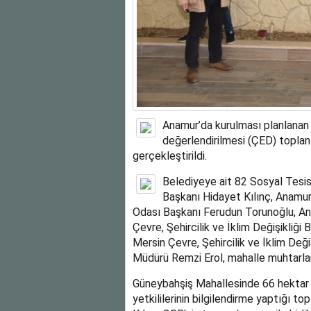
Anamur’da kurulması planlanan 
değerlendirilmesi (ÇED) toplant
gerçekleştirildi.
Belediyeye ait 82 Sosyal Tesis
Başkanı Hidayet Kılınç, Anamu
Odası Başkanı Ferudun Torunoğlu, A
Çevre, Şehircilik ve İklim Değişikliği 
Mersin Çevre, Şehircilik ve İklim Deği
Müdürü Remzi Erol, mahalle muhtarları
Güneybahşiş Mahallesinde 66 hektar ar
yetkililerinin bilgilendirme yaptığı 