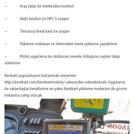
– Araç takip ile merkezden kontrol
– Akıllı telefon ile NFC’li ulaşım
– Temassız kredi kartı ile ulaşım
– Yükleme noktaları ve İnternetten karta yükleme yapabilme
– Mobil uygulama ile otobüsün nerede olduğunu cepten takip
edebilme
Kenkart uygulamasını kullanmak isteyenler
http://kentkart.com/kentkartmobile/ adresinden edinebilecek. Uygulama
ile vatandaşlar kendilerine en yakın Kentkart yükleme merkezini de görme
imkanına sahip olacak.