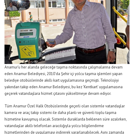
Anamur’u her alanda geleceğe taşıma noktasında çalışmalarına devam
eden Anamur Belediyesi, 2010’da Şehir içi yolcu taşıma işlemleri yapan
belediye otobüslerinde akıllı kart uygulamasına geçmişti. Teknolojiyi
yakından takip eden Anamur Belediyesi, bu kez ‘Kentkart’ uygulamasına
geçerek vatandaşlara hizmet çıtasını yükseltmeye devam ediyor.
Tüm Anamur Özel Halk Otobüslerinde geçerli olan sistemle vatandaşlar
kamera ve araç takip sistemi ile daha planlı ve güvenli toplu taşıma
hizmetine kavuşmuş olacak. Sistemle duraklarda beklenen süre azalırken,
vatandaşlar akıllı telefonları aracılığıyla yolcu bilgilendirme
hizmetlerinden de uygulamayı indirerek yararlanabilecek. Aynı zamanda