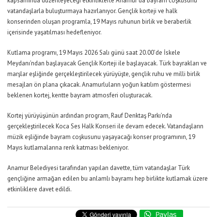
kapsamında düzenleyeceği etkinliklerle Anamur’da bayram coşkusunu
vatandaşlarla buluşturmaya hazırlanıyor. Gençlik korteji ve halk
konserinden oluşan programla, 19 Mayıs ruhunun birlik ve beraberlik
içerisinde yaşatılması hedefleniyor.
Kutlama programı, 19 Mayıs 2026 Salı günü saat 20.00’de İskele
Meydanı’ndan başlayacak Gençlik Korteji ile başlayacak. Türk bayrakları ve
marşlar eşliğinde gerçekleştirilecek yürüyüşte, gençlik ruhu ve milli birlik
mesajları ön plana çıkacak. Anamurluların yoğun katılım göstermesi
beklenen kortej, kentte bayram atmosferi oluşturacak.
Kortej yürüyüşünün ardından program, Rauf Denktaş Parkı’nda
gerçekleştirilecek Koca Ses Halk Konseri ile devam edecek. Vatandaşların
müzik eşliğinde bayram coşkusunu yaşayacağı konser programının, 19
Mayıs kutlamalarına renk katması bekleniyor.
Anamur Belediyesi tarafından yapılan davette, tüm vatandaşlar Türk
gençliğine armağan edilen bu anlamlı bayramı hep birlikte kutlamak üzere
etkinliklere davet edildi.