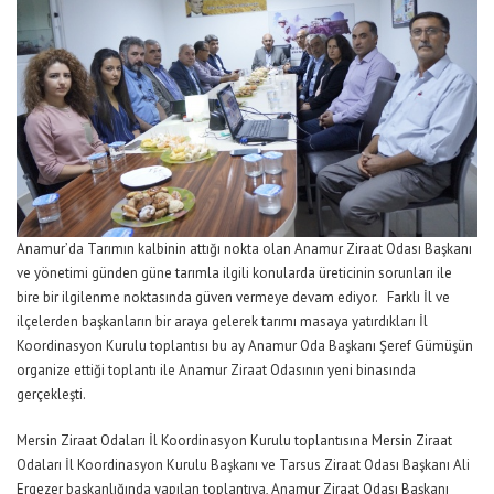
Anamur’da Tarımın kalbinin attığı nokta olan Anamur Ziraat Odası Başkanı
ve yönetimi günden güne tarımla ilgili konularda üreticinin sorunları ile
bire bir ilgilenme noktasında güven vermeye devam ediyor. Farklı İl ve
ilçelerden başkanların bir araya gelerek tarımı masaya yatırdıkları İl
Koordinasyon Kurulu toplantısı bu ay Anamur Oda Başkanı Şeref Gümüşün
organize ettiği toplantı ile Anamur Ziraat Odasının yeni binasında
gerçekleşti.
Mersin Ziraat Odaları İl Koordinasyon Kurulu toplantısına Mersin Ziraat
Odaları İl Koordinasyon Kurulu Başkanı ve Tarsus Ziraat Odası Başkanı Ali
Ergezer başkanlığında yapılan toplantıya, Anamur Ziraat Odası Başkanı