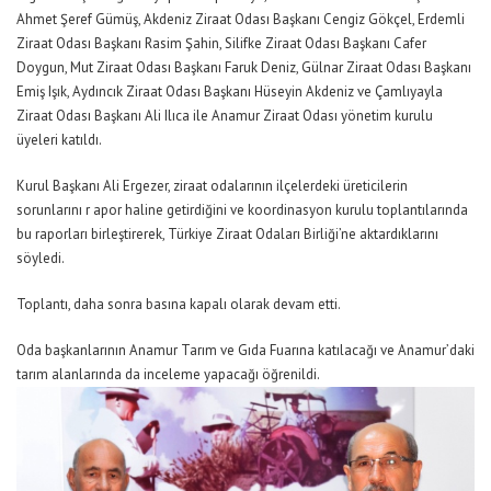
Ahmet Şeref Gümüş, Akdeniz Ziraat Odası Başkanı Cengiz Gökçel, Erdemli
Ziraat Odası Başkanı Rasim Şahin, Silifke Ziraat Odası Başkanı Cafer
Doygun, Mut Ziraat Odası Başkanı Faruk Deniz, Gülnar Ziraat Odası Başkanı
Emiş Işık, Aydıncık Ziraat Odası Başkanı Hüseyin Akdeniz ve Çamlıyayla
Ziraat Odası Başkanı Ali Ilıca ile Anamur Ziraat Odası yönetim kurulu
üyeleri katıldı.
Kurul Başkanı Ali Ergezer, ziraat odalarının ilçelerdeki üreticilerin
sorunlarını r apor haline getirdiğini ve koordinasyon kurulu toplantılarında
bu raporları birleştirerek, Türkiye Ziraat Odaları Birliği’ne aktardıklarını
söyledi.
Toplantı, daha sonra basına kapalı olarak devam etti.
Oda başkanlarının Anamur Tarım ve Gıda Fuarına katılacağı ve Anamur’daki
tarım alanlarında da inceleme yapacağı öğrenildi.