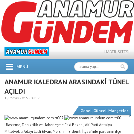
HABER SİTESİ
MENÜ
ANAMUR KALEDRAN ARASINDAKİ TÜNEL
AÇILDI
19 Mayıs 2015 -
08:57
Genel
,
Güncel
,
Manşetler
Ulaştırma, Denizcilik ve Haberleşme Eski Bakanı, AK Parti Antalya
Milletvekili Adayı Lütfi Elvan, Mersin’in Erdemli İlçesi’nde partisinin ilçe