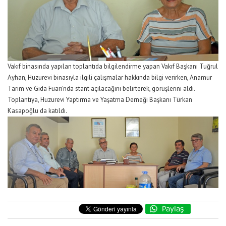
Vakıf binasında yapılan toplantıda bilgilendirme yapan Vakıf Başkanı Tuğrul
Ayhan, Huzurevi binasıyla ilgili çalışmalar hakkında bilgi verirken, Anamur
Tarım ve Gıda Fuarı’nda stant açılacağını belirterek, görüşlerini aldı.
Toplantıya, Huzurevi Yaptırma ve Yaşatma Derneği Başkanı Türkan
Kasapoğlu da katıldı.