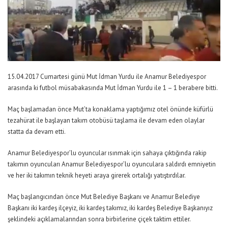
15.04.2017 Cumartesi günü Mut İdman Yurdu ile Anamur Belediyespor
arasında ki futbol müsabakasında Mut İdman Yurdu ile 1 – 1 berabere bitti.
Maç başlamadan önce Mut’ta konaklama yaptığımız otel önünde küfürlü
tezahürat ile başlayan takım otobüsü taşlama ile devam eden olaylar
statta da devam etti.
Anamur Belediyespor’lu oyuncular ısınmak için sahaya çıktığında rakip
takımın oyuncuları Anamur Belediyespor’lu oyunculara saldırdı emniyetin
ve her iki takımın teknik heyeti araya girerek ortalığı yatıştırdılar.
Maç başlangıcından önce Mut Belediye Başkanı ve Anamur Belediye
Başkanı iki kardeş ilçeyiz, iki kardeş takımız, iki kardeş Belediye Başkanıyız
şeklindeki açıklamalarından sonra birbirlerine çiçek taktim ettiler.